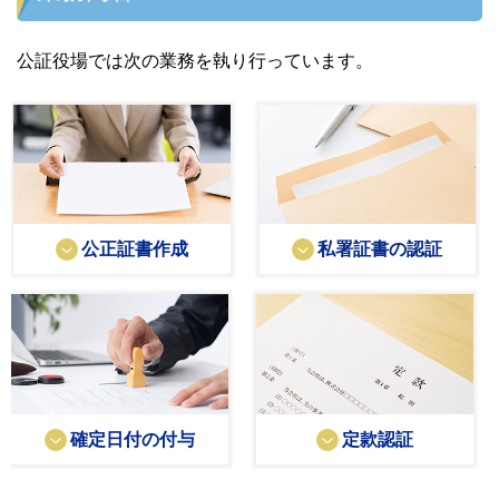
公証役場では次の業務を執り行っています。
公正証書作成
私署証書の認証
確定日付の付与
定款認証