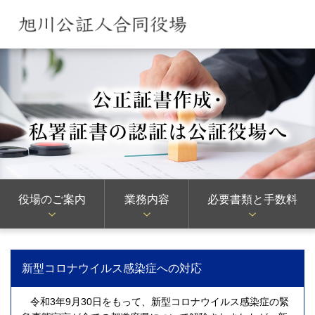
役場のご案内
業務内容
必要書類と手数料
新型コロナウイルス感染症への対応
令和3年9月30日をもって、新型コロナウイルス感染症の緊