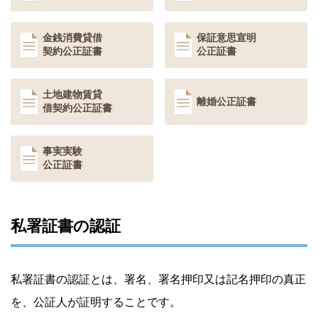
金銭消費貸借
保証意思宣明
契約
公正証書
公正証書
土地建物賃貸
離婚公正証書
借契約
公正証書
事実実験
公正証書
私署証書の認証
私署証書の認証とは、署名、署名押印又は記名押印の真正
を、公証人が証明することです。